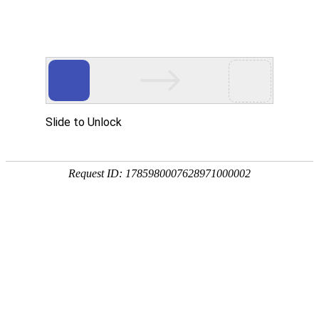
立即注册
九游j9官网
官网 · 权威
体育数据平台
九游J9官网 OFFICIAL WEBSITE
自2022年创立以来，
九游j9官网
致力于为用户提供包
括NBA、英超、欧洲杯、LPL在内的热门赛事直播与数
据服务，广受用户信赖。
立即下载九游j9官网APP