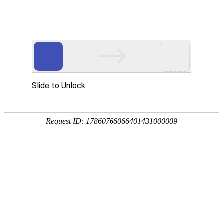
立即注册
九游j9官网
官网 · 权威
体育数据平台
九游J9官网 OFFICIAL WEBSITE
自2022年创立以来，
九游j9官网
致力于为用户提供包
括NBA、英超、欧洲杯、LPL在内的热门赛事直播与数
据服务，广受用户信赖。
立即下载九游j9官网APP